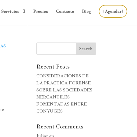
Servicios
Precios
Contacto
Blog
¡Agendar!
Recent Posts
CONSIDERACIONES DE
LA PRACTICA FORENSE
SOBRE LAS SOCIEDADES
MERCANTILES
FOMENTADAS ENTRE
ue
CONYUGES
Recent Comments
Juliat
on