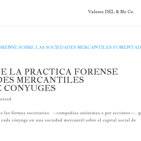
Valores DEL & Me Co.
E LA PRACTICA FORENSE
DES MERCANTILES
E CONYUGES
rized
 de las formas societarias –compañías anónimas o por acciones—, q
cada cónyuge en una sociedad mercantil sobre el capital social de