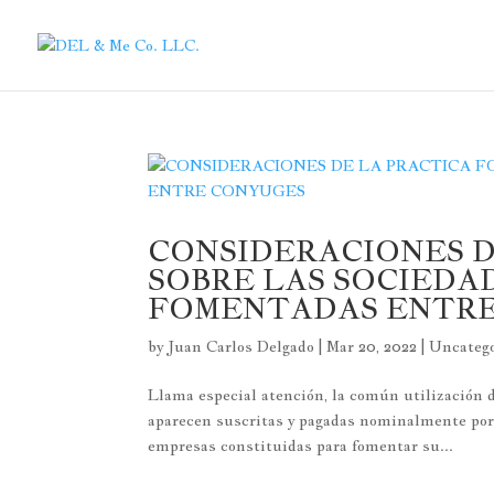
CONSIDERACIONES D
SOBRE LAS SOCIEDA
FOMENTADAS ENTR
by
Juan Carlos Delgado
|
Mar 20, 2022
|
Uncatego
Llama especial atención, la común utilización
aparecen suscritas y pagadas nominalmente por 
empresas constituidas para fomentar su...